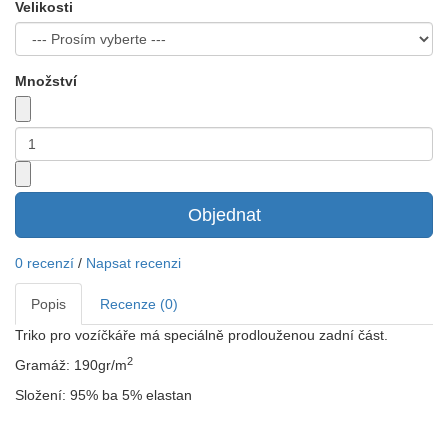
Velikosti
Množství
Objednat
0 recenzí
/
Napsat recenzi
Popis
Recenze (0)
Triko pro vozíčkáře má speciálně prodlouženou zadní část.
2
Gramáž: 190gr/m
Složení: 95% ba 5% elastan