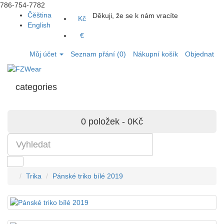
786-754-7782
Čěština
Děkuji, že se k nám vracíte
Kč
English
€
Můj účet
Seznam přání (0)
Nákupní košík
Objednat
categories
0 položek - 0Kč
Trika
Pánské triko bílé 2019