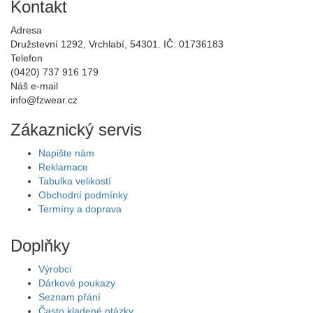
Kontakt
Adresa
Družstevní 1292, Vrchlabí, 54301. IČ: 01736183
Telefon
(0420) 737 916 179
Náš e-mail
info@fzwear.cz
Zákaznický servis
Napište nám
Reklamace
Tabulka velikostí
Obchodní podmínky
Termíny a doprava
Doplňky
Výrobci
Dárkové poukazy
Seznam přání
Často kladené otázky