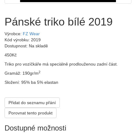
Pánské triko bílé 2019
Výrobce:
FZ Wear
Kód výrobku: 2019
Dostupnost: Na skladě
450Kč
Triko pro vozíčkáře má speciálně prodlouženou zadní část.
2
Gramáž: 190gr/m
Složení: 95% ba 5% elastan
Přidat do seznamu přání
Porovnat tento produkt
Dostupné možnosti