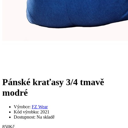
Pánské kraťasy 3/4 tmavě
modré
Výrobce:
FZ Wear
Kód výrobku: 2021
Dostupnost: Na skladě
850Kč