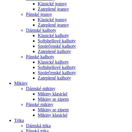
Klasické jeansy
Zateplené jeansy
Pánské jeansy
Klasické jeansy
Zateplené jeansy
Dámské kalhoty
Klasické kalhoty
Softshellové kalhoty
Společenské kalhoty
Zateplené kalhoty
Pánské kalhoty
Klasické kalhoty
Softshellové kalhoty
Společenské kalhoty
Zateplené kalhoty
Mikiny
Dámské mikiny
Mikiny klasické
Mikiny se zipem
Pánské mikiny
Mikiny se zipem
Mikiny klasické
Trika
Dámská trika
Pánská trika