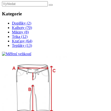
Kategorie
Doplňky (2)
Kalhoty (70)
Mikiny (8)
Trika (12)
Kraťasy (64)
Tepláky (13)