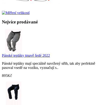
Nejvíce prodávané
Pánské tepláky tmavě šedé 2022
Pánské tepláky mají speciálně navržený střih, tak aby perfektně
pasoval vsedě na vozíku, vyznačují s..
895Kč