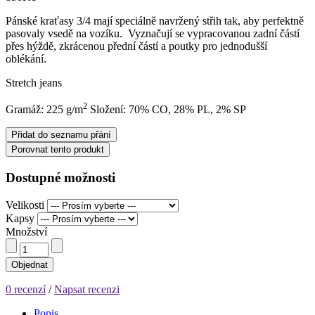
Pánské kraťasy 3/4 mají speciálně navržený střih tak, aby perfektně
pasovaly vsedě na vozíku. Vyznačují se vypracovanou zadní částí
přes hýždě, zkrácenou přední částí a poutky pro jednodušší
oblékání.
Stretch jeans
2
Gramáž: 225 g/m
Složení: 70% CO, 28% PL, 2% SP
Přidat do seznamu přání
Porovnat tento produkt
Dostupné možnosti
Velikosti
Kapsy
Množství
Objednat
0 recenzí
/
Napsat recenzi
Popis