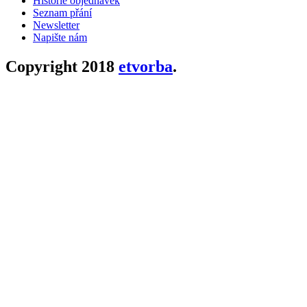
Historie objednávek
Seznam přání
Newsletter
Napište nám
Copyright 2018
etvorba
.