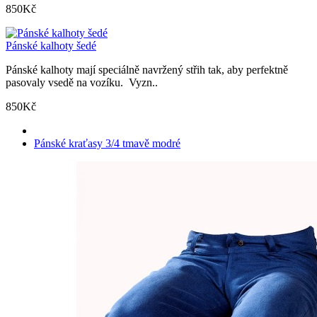
850Kč
Pánské kalhoty šedé
Pánské kalhoty mají speciálně navržený střih tak, aby perfektně
pasovaly vsedě na vozíku. Vyzn..
850Kč
Pánské kraťasy 3/4 tmavě modré