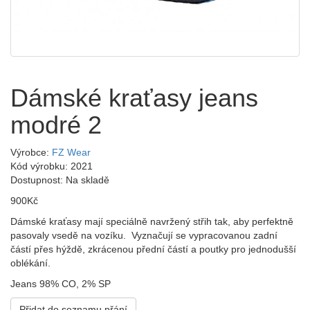
Dámské kraťasy jeans
modré 2
Výrobce:
FZ Wear
Kód výrobku: 2021
Dostupnost: Na skladě
900Kč
Dámské kraťasy mají speciálně navržený střih tak, aby perfektně
pasovaly vsedě na vozíku. Vyznačují se vypracovanou zadní
částí přes hýždě, zkrácenou přední částí a poutky pro jednodušší
oblékání.
Jeans 98% CO, 2% SP
Přidat do seznamu přání