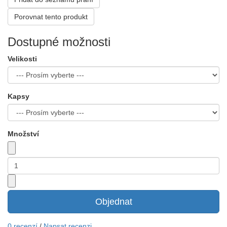
Porovnat tento produkt
Dostupné možnosti
Velikosti
Kapsy
Množství
Objednat
0 recenzí
/
Napsat recenzi