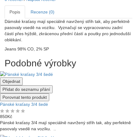
Popis
Recenze (0)
Dámské kraťasy mají speciálně navržený střih tak, aby perfektně
pasovaly vsedě na vozíku. Vyznačují se vypracovanou zadní
částí přes hýždě, zkrácenou přední částí a poutky pro jednodušší
oblékání.
Jeans 98% CO, 2% SP
Podobné výrobky
Objednat
Přidat do seznamu přání
Porovnat tento produkt
Pánské kraťasy 3/4 šedé
850Kč
Pánské kraťasy 3/4 mají speciálně navržený střih tak, aby perfektně
pasovaly vsedě na vozíku. ..