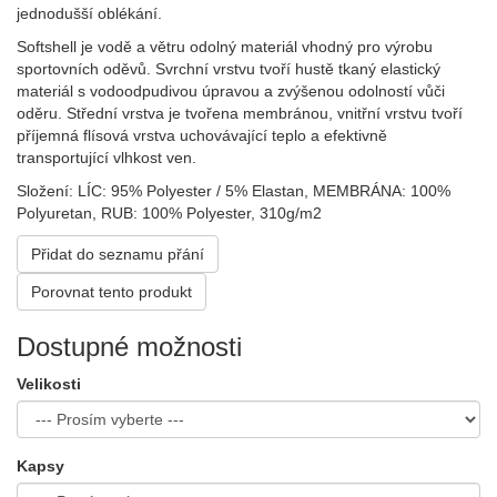
jednodušší oblékání.
Softshell je vodě a větru odolný materiál vhodný pro výrobu
sportovních oděvů. Svrchní vrstvu tvoří hustě tkaný elastický
materiál s vodoodpudivou úpravou a zvýšenou odolností vůči
oděru. Střední vrstva je tvořena membránou, vnitřní vrstvu tvoří
příjemná flísová vrstva uchovávající teplo a efektivně
transportující vlhkost ven.
Složení: LÍC: 95% Polyester / 5% Elastan, MEMBRÁNA: 100%
Polyuretan, RUB: 100% Polyester , 310g/m2
Přidat do seznamu přání
Porovnat tento produkt
Dostupné možnosti
Velikosti
Kapsy