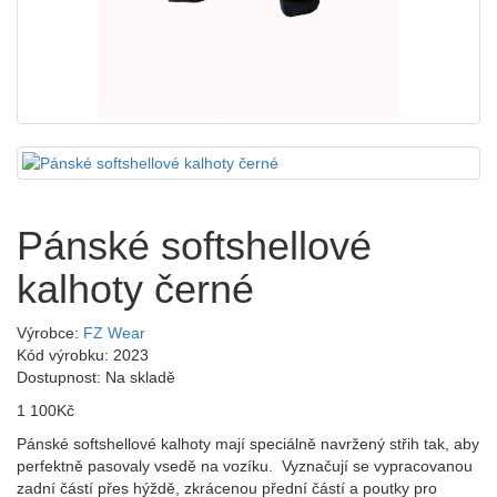
Pánské softshellové
kalhoty černé
Výrobce:
FZ Wear
Kód výrobku: 2023
Dostupnost: Na skladě
1 100Kč
Pánské softshellové kalhoty mají speciálně navržený střih tak, aby
perfektně pasovaly vsedě na vozíku. Vyznačují se vypracovanou
zadní částí přes hýždě, zkrácenou přední částí a poutky pro