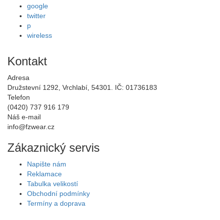
google
twitter
p
wireless
Kontakt
Adresa
Družstevní 1292, Vrchlabí, 54301. IČ: 01736183
Telefon
(0420) 737 916 179
Náš e-mail
info@fzwear.cz
Zákaznický servis
Napište nám
Reklamace
Tabulka velikostí
Obchodní podmínky
Termíny a doprava