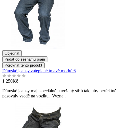
Objednat
Přidat do seznamu přání
Porovnat tento produkt
Dámské jeansy zateplené tmavě modré 6
1 250Kč
Dámské jeansy mají speciálně navržený střih tak, aby perfektně
pasovaly vsedě na vozíku. Vyzna..