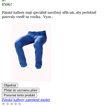
850Kč
Pánské kalhoty mají speciálně navržený střih tak, aby perfektně
pasovaly vsedě na vozíku. Vyzn..
Objednat
Přidat do seznamu přání
Porovnat tento produkt
Pánské kalhoty zateplené modré