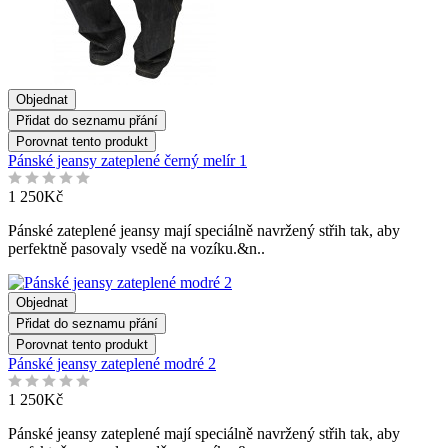
Objednat
Přidat do seznamu přání
Porovnat tento produkt
Pánské jeansy zateplené černý melír 1
1 250Kč
Pánské zateplené jeansy mají speciálně navržený střih tak, aby
perfektně pasovaly vsedě na vozíku.&n..
Objednat
Přidat do seznamu přání
Porovnat tento produkt
Pánské jeansy zateplené modré 2
1 250Kč
Pánské jeansy zateplené mají speciálně navržený střih tak, aby