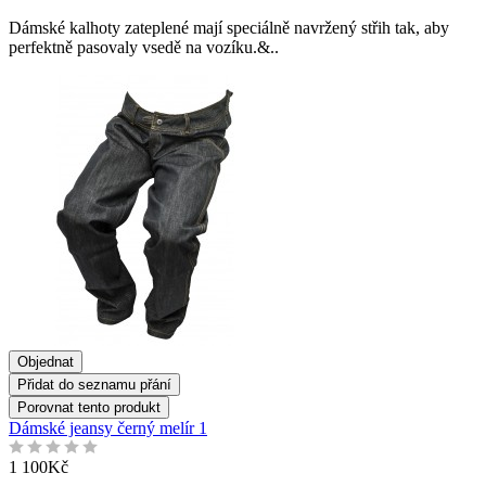
Dámské kalhoty zateplené mají speciálně navržený střih tak, aby
perfektně pasovaly vsedě na vozíku.&..
Objednat
Přidat do seznamu přání
Porovnat tento produkt
Dámské jeansy černý melír 1
1 100Kč