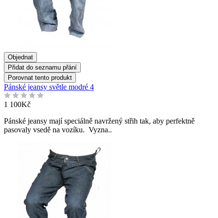
Objednat
Přidat do seznamu přání
Porovnat tento produkt
Pánské jeansy světle modré 4
1 100Kč
Pánské jeansy mají speciálně navržený střih tak, aby perfektně
pasovaly vsedě na vozíku. Vyzna..