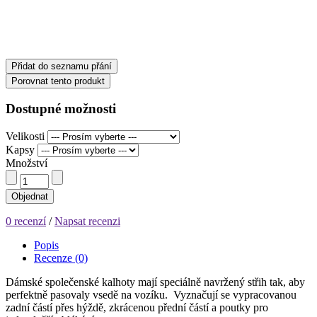
Přidat do seznamu přání
Porovnat tento produkt
Dostupné možnosti
Velikosti
Kapsy
Množství
Objednat
0 recenzí
/
Napsat recenzi
Popis
Recenze (0)
Dámské společenské kalhoty mají speciálně navržený střih tak, aby
perfektně pasovaly vsedě na vozíku. Vyznačují se vypracovanou
zadní částí přes hýždě, zkrácenou přední částí a poutky pro