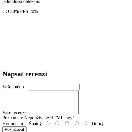
jednodušší oblékání.
CO 80% PES 20%
Napsat recenzi
Vaše jméno
Vaše recenze
Poznámka:
Nepoužívejte HTML tagy!
Hodnocení
Špatný
Dobrý
Pokračovat