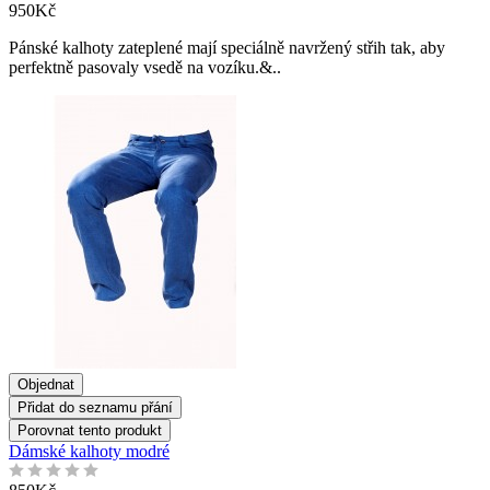
950Kč
Pánské kalhoty zateplené mají speciálně navržený střih tak, aby
perfektně pasovaly vsedě na vozíku.&..
Objednat
Přidat do seznamu přání
Porovnat tento produkt
Dámské kalhoty modré