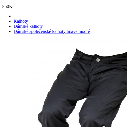
850Kč
Kalhoty
Dámské kalhoty
Dámské společenské kalhoty tmavě modré