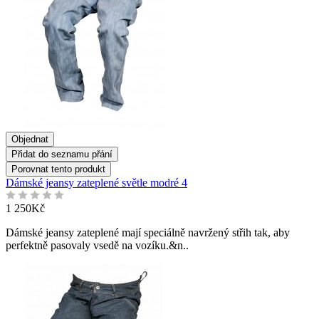
Objednat
Přidat do seznamu přání
Porovnat tento produkt
Dámské jeansy zateplené světle modré 4
1 250Kč
Dámské jeansy zateplené mají speciálně navržený střih tak, aby
perfektně pasovaly vsedě na vozíku.&n..