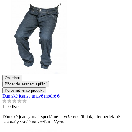
Objednat
Přidat do seznamu přání
Porovnat tento produkt
Dámské jeansy tmavě modré 6
1 100Kč
Dámské jeansy mají speciálně navržený střih tak, aby perfektně
pasovaly vsedě na vozíku. Vyzna..