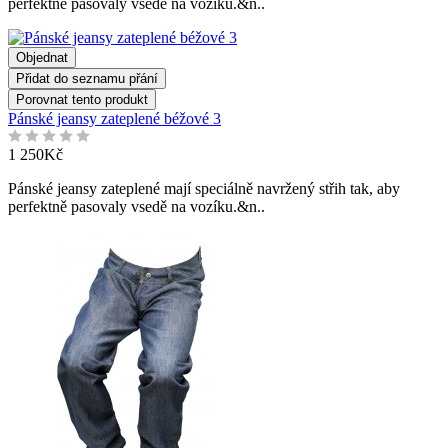
perfektně pasovaly vsedě na vozíku.&n..
Objednat
Přidat do seznamu přání
Porovnat tento produkt
Pánské jeansy zateplené béžové 3
1 250Kč
Pánské jeansy zateplené mají speciálně navržený střih tak, aby
perfektně pasovaly vsedě na vozíku.&n..