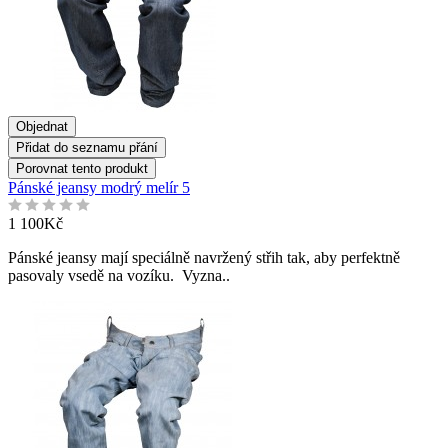
Objednat
Přidat do seznamu přání
Porovnat tento produkt
Pánské jeansy modrý melír 5
1 100Kč
Pánské jeansy mají speciálně navržený střih tak, aby perfektně
pasovaly vsedě na vozíku. Vyzna..