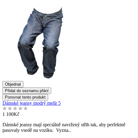
Objednat
Přidat do seznamu přání
Porovnat tento produkt
Dámské jeansy modrý melír 5
1 100Kč
Dámské jeansy mají speciálně navržený střih tak, aby perfektně
pasovaly vsedě na vozíku. Vyzna..