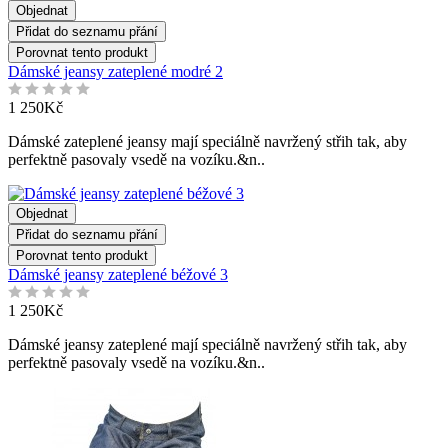
Objednat
Přidat do seznamu přání
Porovnat tento produkt
Dámské jeansy zateplené modré 2
1 250Kč
Dámské zateplené jeansy mají speciálně navržený střih tak, aby
perfektně pasovaly vsedě na vozíku.&n..
Objednat
Přidat do seznamu přání
Porovnat tento produkt
Dámské jeansy zateplené béžové 3
1 250Kč
Dámské jeansy zateplené mají speciálně navržený střih tak, aby
perfektně pasovaly vsedě na vozíku.&n..