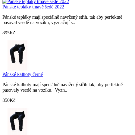
Pánské tepláky tmavě šedé 2022
Pánské tepláky mají speciálně navržený střih, tak aby perfektně
pasoval vsedě na vozíku, vyznačují s..
895Kč
Pánské kalhoty černé
Pánské kalhoty mají speciálně navržený střih tak, aby perfektně
pasovaly vsedě na vozíku. Vyzn..
850Kč