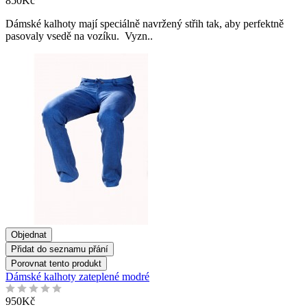
850Kč
Dámské kalhoty mají speciálně navržený střih tak, aby perfektně
pasovaly vsedě na vozíku. Vyzn..
Objednat
Přidat do seznamu přání
Porovnat tento produkt
Dámské kalhoty zateplené modré
950Kč