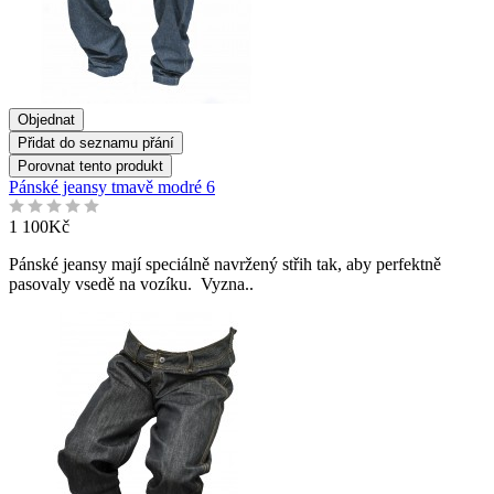
Objednat
Přidat do seznamu přání
Porovnat tento produkt
Pánské jeansy tmavě modré 6
1 100Kč
Pánské jeansy mají speciálně navržený střih tak, aby perfektně
pasovaly vsedě na vozíku. Vyzna..