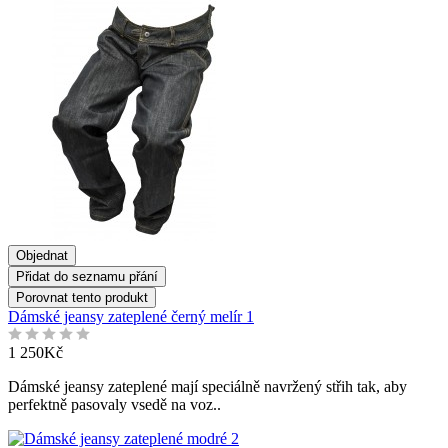
Objednat
Přidat do seznamu přání
Porovnat tento produkt
Dámské jeansy zateplené černý melír 1
1 250Kč
Dámské jeansy zateplené mají speciálně navržený střih tak, aby
perfektně pasovaly vsedě na voz..