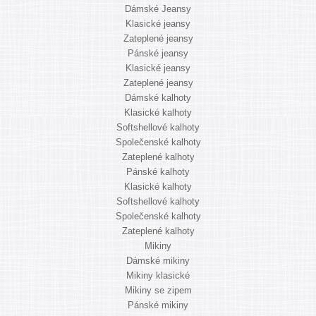
Dámské Jeansy
Klasické jeansy
Zateplené jeansy
Pánské jeansy
Klasické jeansy
Zateplené jeansy
Dámské kalhoty
Klasické kalhoty
Softshellové kalhoty
Společenské kalhoty
Zateplené kalhoty
Pánské kalhoty
Klasické kalhoty
Softshellové kalhoty
Společenské kalhoty
Zateplené kalhoty
Mikiny
Dámské mikiny
Mikiny klasické
Mikiny se zipem
Pánské mikiny