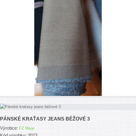
PÁNSKÉ KRAŤASY JEANS BÉŽOVÉ 3
Výrobce:
FZ Wear
Kód výrobku: 2023