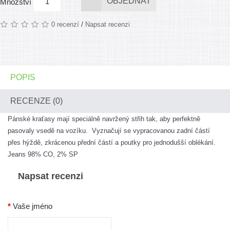
OBJEDNAT
Množství
/
0 recenzí
Napsat recenzi
POPIS
RECENZE (0)
Pánské kraťasy mají speciálně navržený střih tak, aby perfektně
pasovaly vsedě na vozíku. Vyznačují se vypracovanou zadní částí
přes hýždě, zkrácenou přední částí a poutky pro jednodušší oblékání.
Jeans 98% CO, 2% SP
Napsat recenzi
Vaše jméno