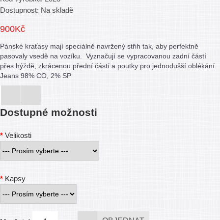
Dostupnost: Na skladě
900Kč
Pánské kraťasy mají speciálně navržený střih tak, aby perfektně
pasovaly vsedě na vozíku. Vyznačují se vypracovanou zadní částí
přes hýždě, zkrácenou přední částí a poutky pro jednodušší oblékání.
Jeans 98% CO, 2% SP
Dostupné možnosti
Velikosti
Kapsy