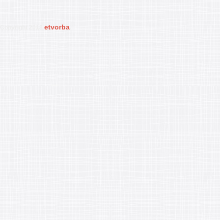
etvorba
Copyright 2018
.