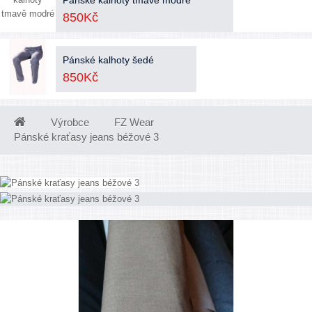
Pánské kalhoty tmavě modré
850Kč
Pánské kalhoty šedé
850Kč
Výrobce
FZ Wear
Pánské kraťasy jeans béžové 3