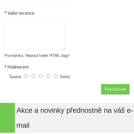
Vaše recenze
Poznámka:
Nepoužívejte HTML tagy!
Hodnocení
Špatný
Dobrý
Pokračovat
Akce a novinky přednostně na váš e-
mail