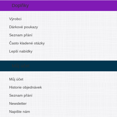
Doplňky
Výrobci
Dárkové poukazy
Seznam přání
Často kladené otázky
Lepší nabídky
Můj účet
Můj účet
Historie objednávek
Seznam přání
Newsletter
Napište nám