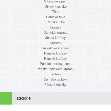
Mikiny se zipem
Mikiny klasické
Trika
Dámská trika
Pánská trika
Kraťasy
Dámské kraťasy
Jeans kraťasy
Kraťasy
Teplákové kraťasy
Pánské kraťasy
Pánské kraťasy
Pánské kraťasy jeans
Pánské teplákové kraťasy
Tepláky
Dámské tepláky
Pánské tepláky
Kategorie