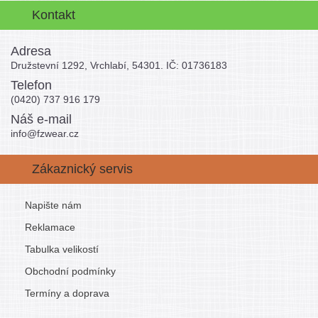
Kontakt
Adresa
Družstevní 1292, Vrchlabí, 54301. IČ: 01736183
Telefon
(0420) 737 916 179
Náš e-mail
info@fzwear.cz
Zákaznický servis
Napište nám
Reklamace
Tabulka velikostí
Obchodní podmínky
Termíny a doprava