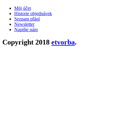
Můj účet
Historie objednávek
Seznam přání
Newsletter
Napište nám
Copyright 2018
etvorba
.