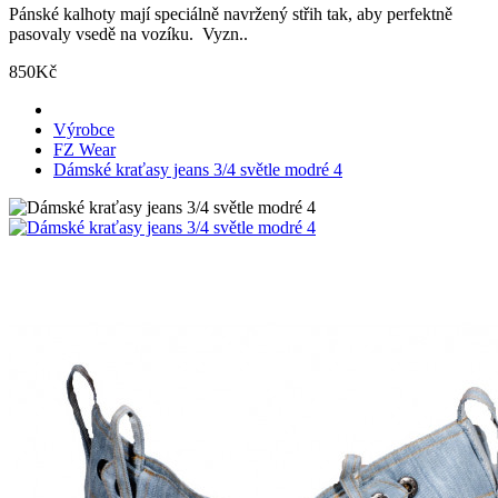
Pánské kalhoty mají speciálně navržený střih tak, aby perfektně
pasovaly vsedě na vozíku. Vyzn..
850Kč
Výrobce
FZ Wear
Dámské kraťasy jeans 3/4 světle modré 4