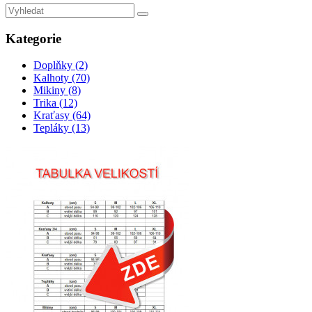
Kategorie
Doplňky (2)
Kalhoty (70)
Mikiny (8)
Trika (12)
Kraťasy (64)
Tepláky (13)