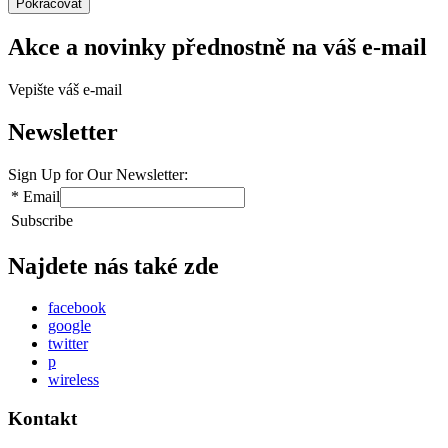
Pokračovat
Akce a novinky přednostně na váš e-mail
Vepište váš e-mail
Newsletter
Sign Up for Our Newsletter:
*
Email
Subscribe
Najdete nás také zde
facebook
google
twitter
p
wireless
Kontakt