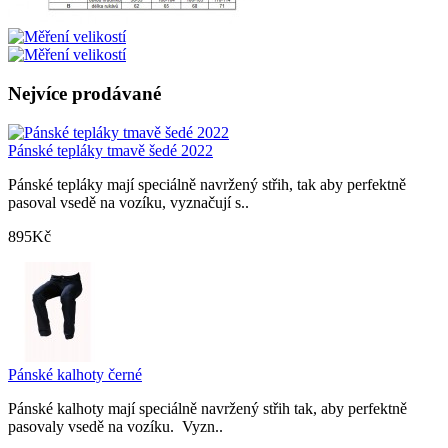
Nejvíce prodávané
Pánské tepláky tmavě šedé 2022
Pánské tepláky mají speciálně navržený střih, tak aby perfektně
pasoval vsedě na vozíku, vyznačují s..
895Kč
Pánské kalhoty černé
Pánské kalhoty mají speciálně navržený střih tak, aby perfektně
pasovaly vsedě na vozíku. Vyzn..