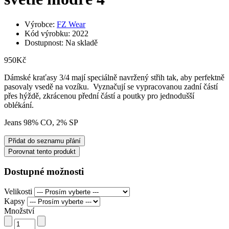
Výrobce:
FZ Wear
Kód výrobku: 2022
Dostupnost: Na skladě
950Kč
Dámské kraťasy 3/4 mají speciálně navržený střih tak, aby perfektně
pasovaly vsedě na vozíku. Vyznačují se vypracovanou zadní částí
přes hýždě, zkrácenou přední částí a poutky pro jednodušší
oblékání.
Jeans 98% CO, 2% SP
Přidat do seznamu přání
Porovnat tento produkt
Dostupné možnosti
Velikosti
Kapsy
Množství