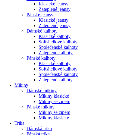
Klasické jeansy
Zateplené jeansy
Pánské jeansy
Klasické jeansy
Zateplené jeansy
Dámské kalhoty
Klasické kalhoty
Softshellové kalhoty
Společenské kalhoty
Zateplené kalhoty
Pánské kalhoty
Klasické kalhoty
Softshellové kalhoty
Společenské kalhoty
Zateplené kalhoty
Mikiny
Dámské mikiny
Mikiny klasické
Mikiny se zipem
Pánské mikiny
Mikiny se zipem
Mikiny klasické
Trika
Dámská trika
Pánská trika