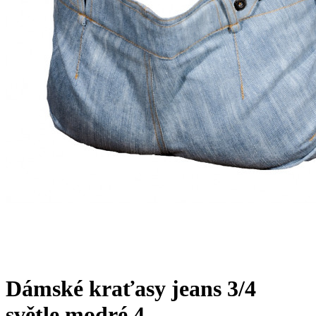
Dámské kraťasy jeans 3/4
světle modré 4