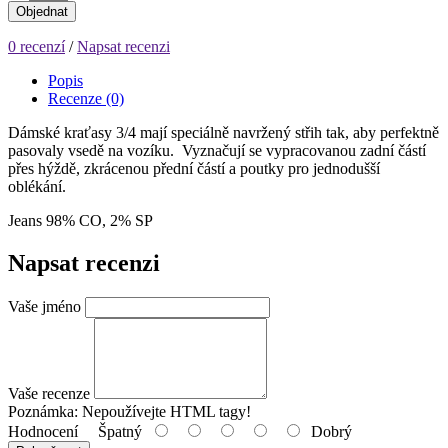
Objednat
0 recenzí
/
Napsat recenzi
Popis
Recenze (0)
Dámské kraťasy 3/4 mají speciálně navržený střih tak, aby perfektně
pasovaly vsedě na vozíku. Vyznačují se vypracovanou zadní částí
přes hýždě, zkrácenou přední částí a poutky pro jednodušší
oblékání.
Jeans 98% CO, 2% SP
Napsat recenzi
Vaše jméno
Vaše recenze
Poznámka:
Nepoužívejte HTML tagy!
Hodnocení
Špatný
Dobrý