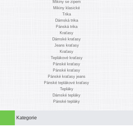
Mikiny se zipem
Mikiny klasické
Trika
Dámská trika
Pánská trika
Kraťasy
Dámské kraťasy
Jeans kraťasy
Kraťasy
Teplákové kraťasy
Pánské kraťasy
Pánské kraťasy
Pánské kraťasy jeans
Pánské teplákové kraťasy
Tepláky
Dámské tepláky
Pánské tepláky
Kategorie