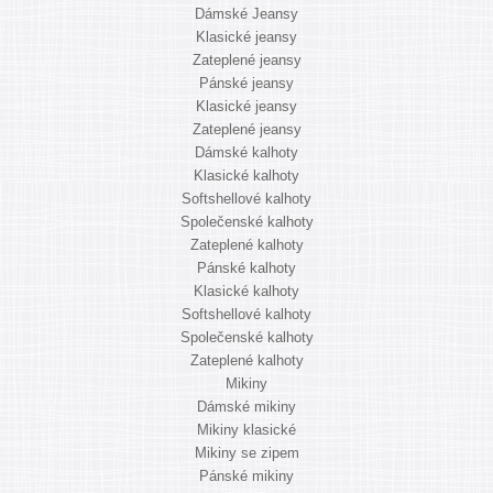
Dámské Jeansy
Klasické jeansy
Zateplené jeansy
Pánské jeansy
Klasické jeansy
Zateplené jeansy
Dámské kalhoty
Klasické kalhoty
Softshellové kalhoty
Společenské kalhoty
Zateplené kalhoty
Pánské kalhoty
Klasické kalhoty
Softshellové kalhoty
Společenské kalhoty
Zateplené kalhoty
Mikiny
Dámské mikiny
Mikiny klasické
Mikiny se zipem
Pánské mikiny