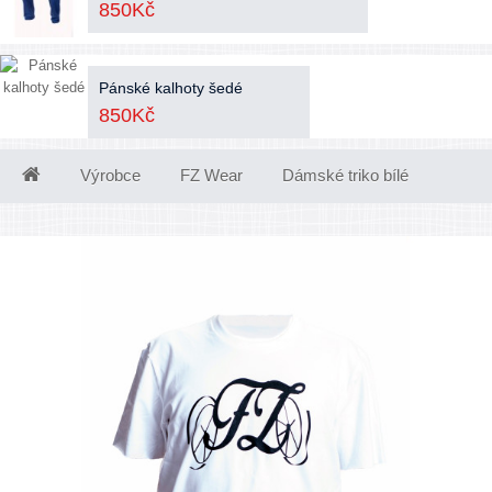
850Kč
Pánské kalhoty šedé
850Kč
Výrobce
FZ Wear
Dámské triko bílé