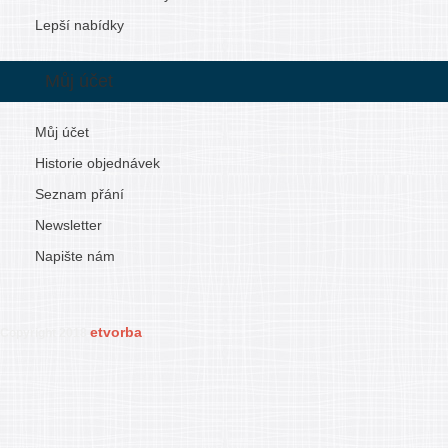
Lepší nabídky
Můj účet
Můj účet
Historie objednávek
Seznam přání
Newsletter
Napište nám
etvorba
Copyright 2018
.