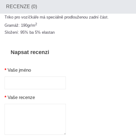
RECENZE (0)
Triko pro vozíčkáře má speciálně prodlouženou zadní část.
2
Gramáž: 190gr/m
Složení: 95% ba 5% elastan
Napsat recenzi
Vaše jméno
Vaše recenze