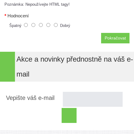
Poznámka:
Nepoužívejte HTML tagy!
Hodnocení
Špatný
Dobrý
Pokračovat
Akce a novinky přednostně na váš e-
mail
Vepište váš e-mail