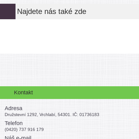
Najdete nás také zde
Kontakt
Adresa
Družstevní 1292, Vrchlabí, 54301. IČ: 01736183
Telefon
(0420) 737 916 179
Náš e-mail