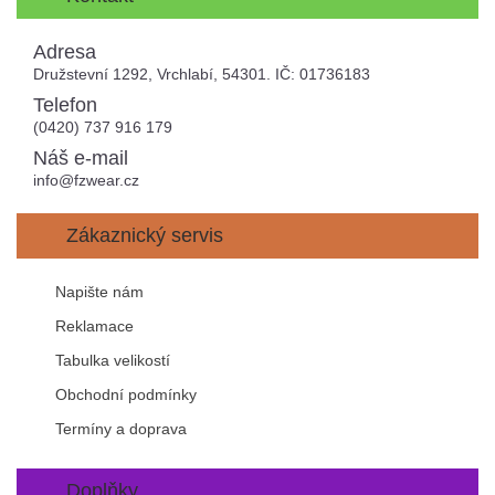
Adresa
Družstevní 1292, Vrchlabí, 54301. IČ: 01736183
Telefon
(0420) 737 916 179
Náš e-mail
info@fzwear.cz
Zákaznický servis
Napište nám
Reklamace
Tabulka velikostí
Obchodní podmínky
Termíny a doprava
Doplňky