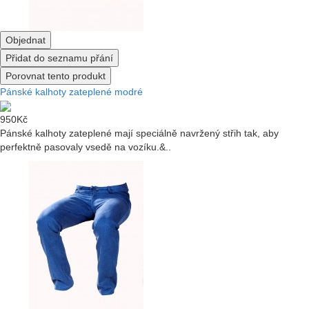
Objednat
Přidat do seznamu přání
Porovnat tento produkt
Pánské kalhoty zateplené modré
950Kč
Pánské kalhoty zateplené mají speciálně navržený střih tak, aby
perfektně pasovaly vsedě na vozíku.&..