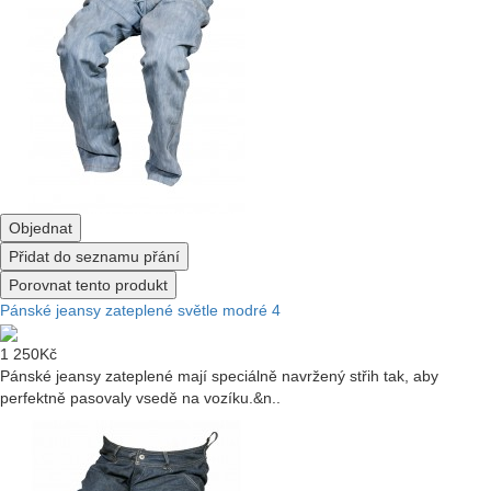
Objednat
Přidat do seznamu přání
Porovnat tento produkt
Pánské jeansy zateplené světle modré 4
1 250Kč
Pánské jeansy zateplené mají speciálně navržený střih tak, aby
perfektně pasovaly vsedě na vozíku.&n..