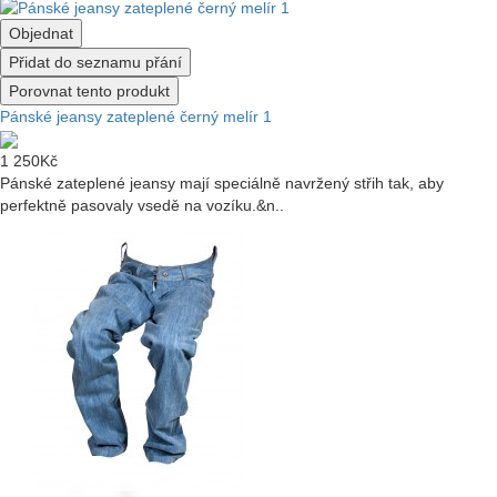
Objednat
Přidat do seznamu přání
Porovnat tento produkt
Pánské jeansy zateplené černý melír 1
1 250Kč
Pánské zateplené jeansy mají speciálně navržený střih tak, aby
perfektně pasovaly vsedě na vozíku.&n..