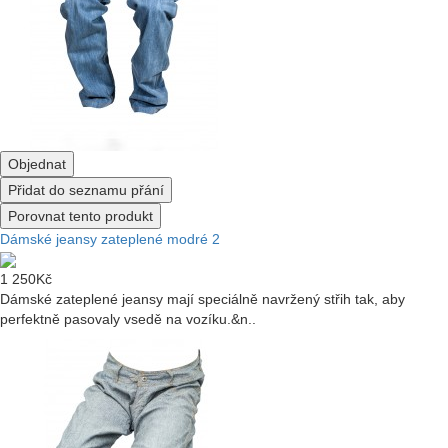
Objednat
Přidat do seznamu přání
Porovnat tento produkt
Dámské jeansy zateplené modré 2
1 250Kč
Dámské zateplené jeansy mají speciálně navržený střih tak, aby
perfektně pasovaly vsedě na vozíku.&n..