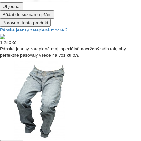
Objednat
Přidat do seznamu přání
Porovnat tento produkt
Pánské jeansy zateplené modré 2
1 250Kč
Pánské jeansy zateplené mají speciálně navržený střih tak, aby
perfektně pasovaly vsedě na vozíku.&n..