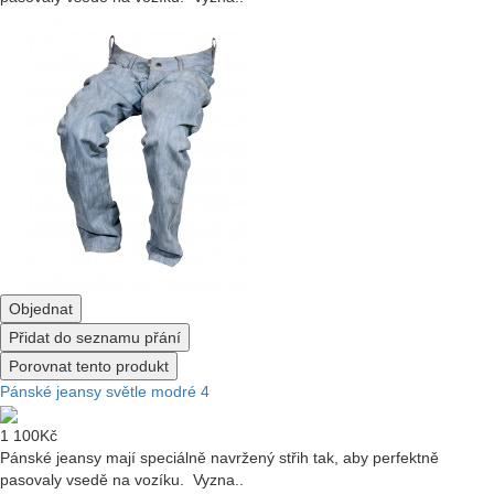
Objednat
Přidat do seznamu přání
Porovnat tento produkt
Pánské jeansy světle modré 4
1 100Kč
Pánské jeansy mají speciálně navržený střih tak, aby perfektně
pasovaly vsedě na vozíku. Vyzna..