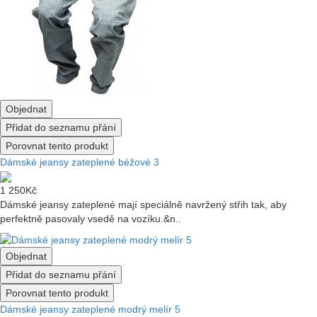
Objednat
Přidat do seznamu přání
Porovnat tento produkt
Dámské jeansy zateplené béžové 3
1 250Kč
Dámské jeansy zateplené mají speciálně navržený střih tak, aby
perfektně pasovaly vsedě na vozíku.&n..
Objednat
Přidat do seznamu přání
Porovnat tento produkt
Dámské jeansy zateplené modrý melír 5