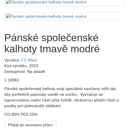
Pánské společenské
kalhoty tmavě modré
Výrobce:
FZ Wear
Kód výrobku: 2023
Dostupnost: Na skladě
1 100Kč
Pánské společenské kalhoty mají speciálně navržený střih tak,
aby perfektně pasovaly vsedě na vozíku. Vyznačují se
vypracovanou zadní částí přes hýždě, zkrácenou přední částí a
poutky pro jednodušší oblékání.
CO 80% PES 20%
Přidat do seznamu přání