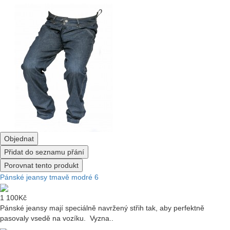
Objednat
Přidat do seznamu přání
Porovnat tento produkt
Pánské jeansy tmavě modré 6
1 100Kč
Pánské jeansy mají speciálně navržený střih tak, aby perfektně
pasovaly vsedě na vozíku. Vyzna..