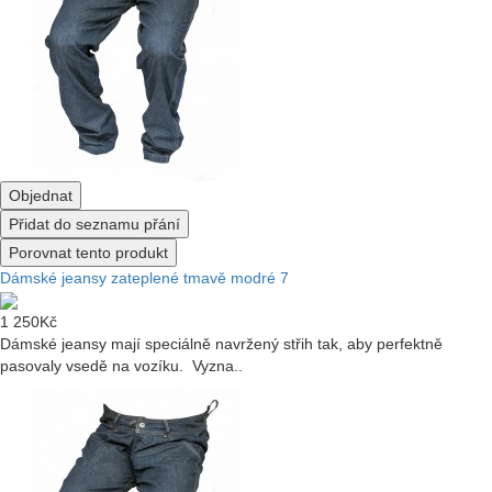
Objednat
Přidat do seznamu přání
Porovnat tento produkt
Dámské jeansy zateplené tmavě modré 7
1 250Kč
Dámské jeansy mají speciálně navržený střih tak, aby perfektně
pasovaly vsedě na vozíku. Vyzna..