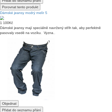
Přidat do seznamu přání
Porovnat tento produkt
Dámské jeansy modrý melír 5
1 100Kč
Dámské jeansy mají speciálně navržený střih tak, aby perfektně
pasovaly vsedě na vozíku. Vyzna..
Objednat
Přidat do seznamu přání