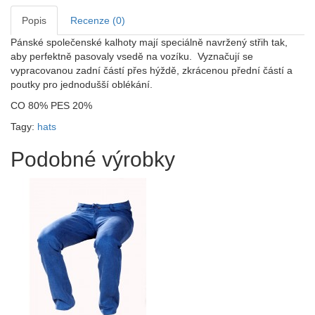
Popis
Recenze (0)
Pánské společenské kalhoty mají speciálně navržený střih tak,
aby perfektně pasovaly vsedě na vozíku. Vyznačují se
vypracovanou zadní částí přes hýždě, zkrácenou přední částí a
poutky pro jednodušší oblékání.
CO 80% PES 20%
Tagy:
hats
Podobné výrobky