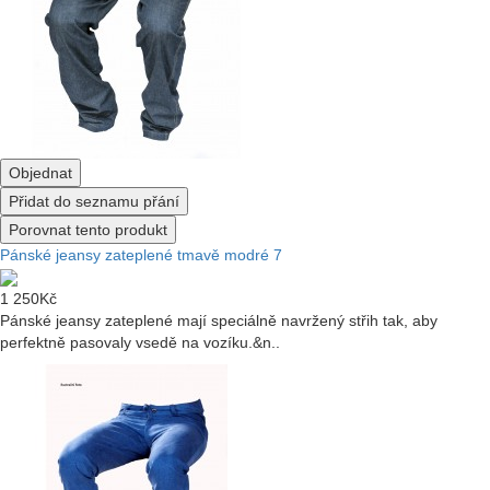
Objednat
Přidat do seznamu přání
Porovnat tento produkt
Pánské jeansy zateplené tmavě modré 7
1 250Kč
Pánské jeansy zateplené mají speciálně navržený střih tak, aby
perfektně pasovaly vsedě na vozíku.&n..