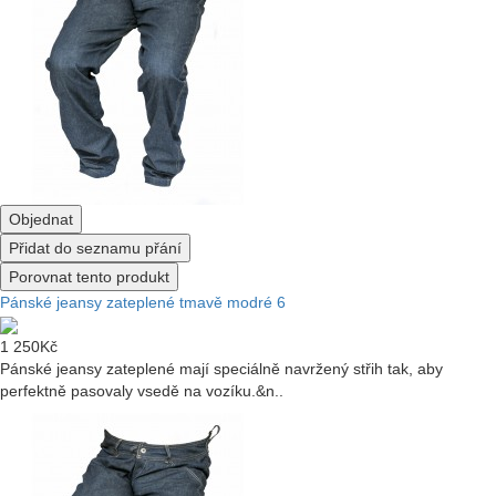
Objednat
Přidat do seznamu přání
Porovnat tento produkt
Pánské jeansy zateplené tmavě modré 6
1 250Kč
Pánské jeansy zateplené mají speciálně navržený střih tak, aby
perfektně pasovaly vsedě na vozíku.&n..