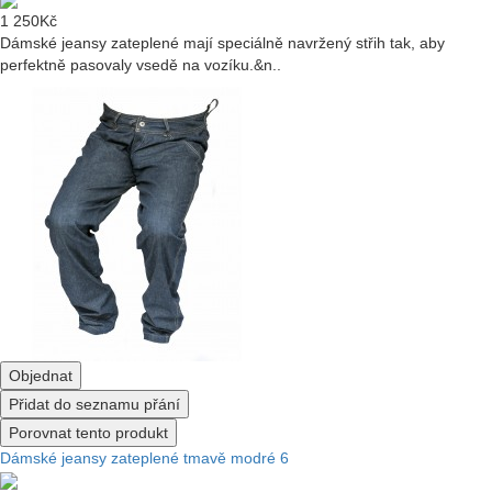
1 250Kč
Dámské jeansy zateplené mají speciálně navržený střih tak, aby
perfektně pasovaly vsedě na vozíku.&n..
Objednat
Přidat do seznamu přání
Porovnat tento produkt
Dámské jeansy zateplené tmavě modré 6