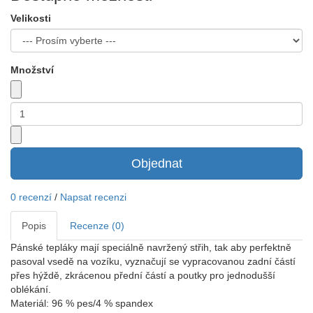
Velikosti
Množství
Objednat
0 recenzí
/
Napsat recenzi
Popis
Recenze (0)
Pánské tepláky mají speciálně navržený střih, tak aby perfektně
pasoval vsedě na vozíku, vyznačují se vypracovanou zadní částí
přes hýždě, zkrácenou přední částí a poutky pro jednodušší
oblékání.
Materiál: 96 % pes/4 % spandex