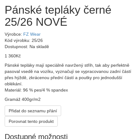
Pánské tepláky černé
25/26 NOVÉ
Výrobce:
FZ Wear
Kód výrobku: 25/26
Dostupnost: Na skladě
1 360Kč
Pánské tepláky mají speciálně navržený střih, tak aby perfektně
pasoval vsedě na vozíku, vyznačují se vypracovanou zadní částí
přes hýždě, zkrácenou přední částí a poutky pro jednodušší
oblékání.
Materiál: 96 % pes/4 % spandex
Gramáž 400gr/m2
Přidat do seznamu přání
Porovnat tento produkt
Dostupné možnosti