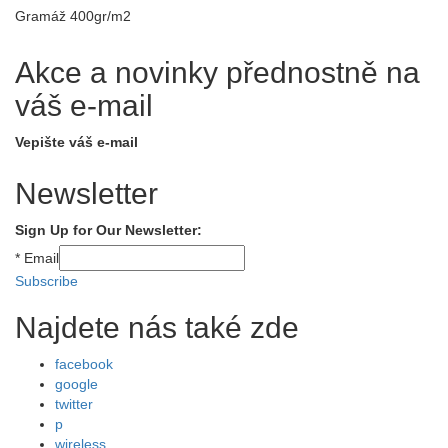
Gramáž 400gr/m2
Akce a novinky přednostně na
váš e-mail
Vepište váš e-mail
Newsletter
Sign Up for Our Newsletter:
*
Email
Subscribe
Najdete nás také zde
facebook
google
twitter
p
wireless