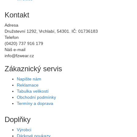
Kontakt
Adresa
Družstevní 1292, Vrchlabí, 54301. IČ: 01736183
Telefon
(0420) 737 916 179
Náš e-mail
info@fzwear.cz
Zákaznický servis
Napište nám
Reklamace
Tabulka velikostí
Obchodní podmínky
Termíny a doprava
Doplňky
Výrobci
Dárkové poukazy