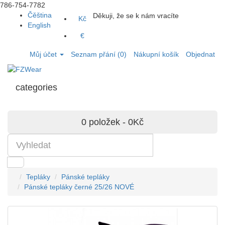
786-754-7782
Čěština
Děkuji, že se k nám vracíte
Kč
English
€
Můj účet
Seznam přání (0)
Nákupní košík
Objednat
categories
0 položek - 0Kč
Tepláky
Pánské tepláky
Pánské tepláky černé 25/26 NOVÉ