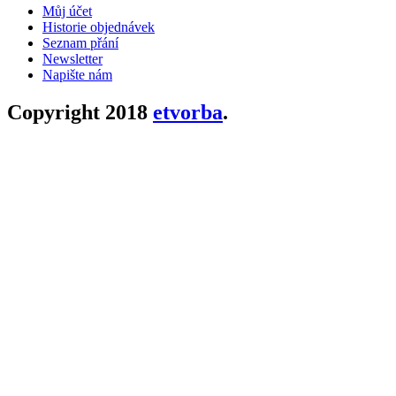
Můj účet
Historie objednávek
Seznam přání
Newsletter
Napište nám
Copyright 2018
etvorba
.