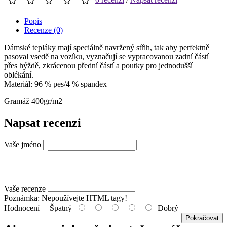
Popis
Recenze (0)
Dámské tepláky mají speciálně navržený střih, tak aby perfektně
pasoval vsedě na vozíku, vyznačují se vypracovanou zadní částí
přes hýždě, zkrácenou přední částí a poutky pro jednodušší
oblékání.
Materiál: 96 % pes/4 % spandex
Gramáž 400gr/m2
Napsat recenzi
Vaše jméno
Vaše recenze
Poznámka:
Nepoužívejte HTML tagy!
Hodnocení
Špatný
Dobrý
Pokračovat