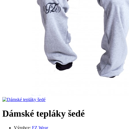
Dámské tepláky šedé
Výrobce:
FZ Wear