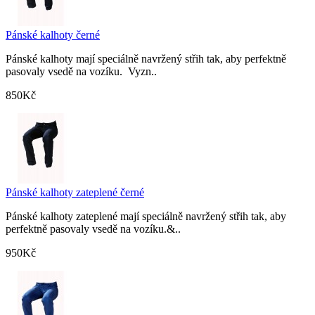
Pánské kalhoty černé
Pánské kalhoty mají speciálně navržený střih tak, aby perfektně
pasovaly vsedě na vozíku. Vyzn..
850Kč
Pánské kalhoty zateplené černé
Pánské kalhoty zateplené mají speciálně navržený střih tak, aby
perfektně pasovaly vsedě na vozíku.&..
950Kč