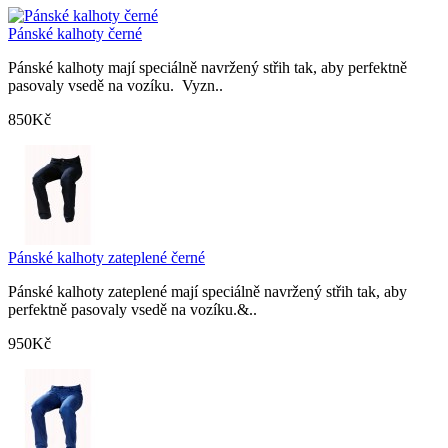
Pánské kalhoty černé
Pánské kalhoty mají speciálně navržený střih tak, aby perfektně
pasovaly vsedě na vozíku. Vyzn..
850Kč
Pánské kalhoty zateplené černé
Pánské kalhoty zateplené mají speciálně navržený střih tak, aby
perfektně pasovaly vsedě na vozíku.&..
950Kč