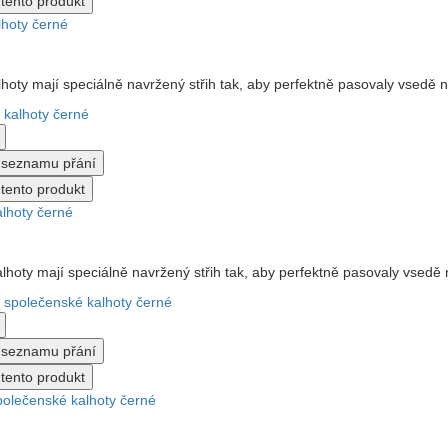
tento produkt
hoty černé
hoty mají speciálně navržený střih tak, aby perfektně pasovaly vsedě n
o seznamu přání
tento produkt
lhoty černé
hoty mají speciálně navržený střih tak, aby perfektně pasovaly vsedě 
o seznamu přání
tento produkt
olečenské kalhoty černé