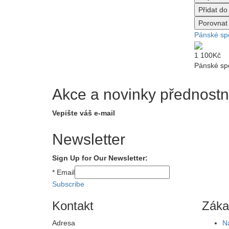
Přidat d
Porovnat 
Pánské sp
1 100Kč
Pánské spo
Akce a novinky přednostn
Vepište váš e-mail
Newsletter
Sign Up for Our Newsletter:
*
Email
Subscribe
Kontakt
Záka
Adresa
N