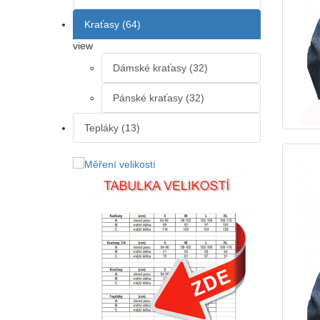
Kraťasy (64)
view
Dámské kraťasy (32)
Pánské kraťasy (32)
Tepláky (13)