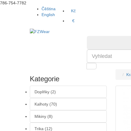
786-754-7782
Čěština
Kč
English
€
Kr
Kategorie
Doplňky (2)
Kalhoty (70)
Mikiny (8)
Trika (12)