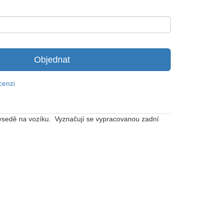
Objednat
cenzi
 vsedě na vozíku. Vyznačují se vypracovanou zadní