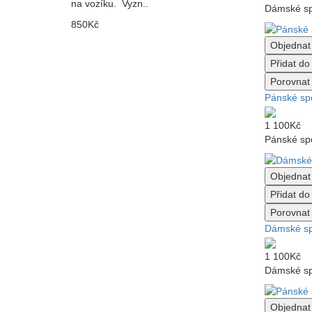
na vozíku. Vyzn..
Dámské spo
850Kč
Objednat
Přidat d
Porovnat 
Pánské spo
1 100Kč
Pánské spo
Objednat
Přidat d
Porovnat 
Dámské sp
1 100Kč
Dámské spo
Objednat