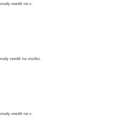
ovaly vsedě na v..
ovaly vsedě na vozíku..
ovaly vsedě na v..