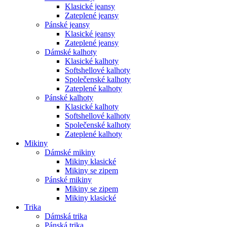
Klasické jeansy
Zateplené jeansy
Pánské jeansy
Klasické jeansy
Zateplené jeansy
Dámské kalhoty
Klasické kalhoty
Softshellové kalhoty
Společenské kalhoty
Zateplené kalhoty
Pánské kalhoty
Klasické kalhoty
Softshellové kalhoty
Společenské kalhoty
Zateplené kalhoty
Mikiny
Dámské mikiny
Mikiny klasické
Mikiny se zipem
Pánské mikiny
Mikiny se zipem
Mikiny klasické
Trika
Dámská trika
Pánská trika