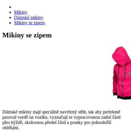
Mikiny
Dámské mikiny
Mikiny se zipem
Mikiny se zipem
Dámské mikiny mají speciálně navržený střih, tak aby perfektně
pasoval vsedě na vozíku, vyznačují se vypracovanou zadní částí
přes hýždě, zkrácenou přední částí a poutky pro jednodušší
oblékání.