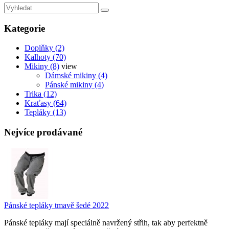
Kategorie
Doplňky (2)
Kalhoty (70)
Mikiny (8)
view
Dámské mikiny (4)
Pánské mikiny (4)
Trika (12)
Kraťasy (64)
Tepláky (13)
Nejvíce prodávané
Pánské tepláky tmavě šedé 2022
Pánské tepláky mají speciálně navržený střih, tak aby perfektně