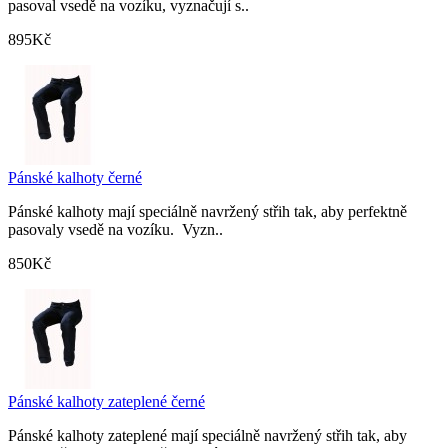
pasoval vsedě na vozíku, vyznačují s..
895Kč
Pánské kalhoty černé
Pánské kalhoty mají speciálně navržený střih tak, aby perfektně
pasovaly vsedě na vozíku. Vyzn..
850Kč
Pánské kalhoty zateplené černé
Pánské kalhoty zateplené mají speciálně navržený střih tak, aby