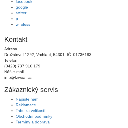
facebook
google
twitter
p
wireless
Kontakt
Adresa
Družstevní 1292, Vrchlabí, 54301. IČ: 01736183
Telefon
(0420) 737 916 179
Náš e-mail
info@fzwear.cz
Zákaznický servis
Napište nám
Reklamace
Tabulka velikostí
Obchodní podmínky
Termíny a doprava