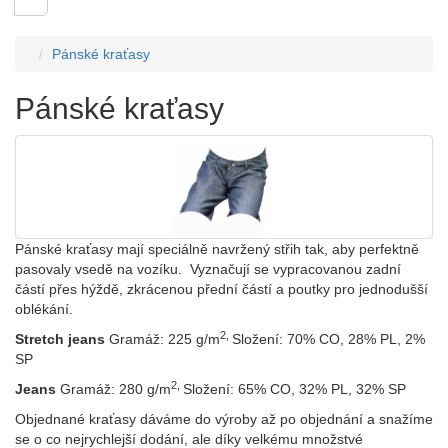
Pánské kraťasy
Pánské kraťasy
Pánské kraťasy mají speciálně navržený střih tak, aby perfektně
pasovaly vsedě na vozíku. Vyznačují se vypracovanou zadní
částí přes hýždě, zkrácenou přední částí a poutky pro jednodušší
oblékání.
2,
Stretch jeans
Gramáž: 225 g/m
Složení: 70% CO, 28% PL, 2%
SP
2,
Jeans
Gramáž: 280 g/m
Složení: 65% CO, 32% PL, 32% SP
Objednané kraťasy dáváme do výroby až po objednání a snažíme
se o co nejrychlejší dodání, ale díky velkému množstvé